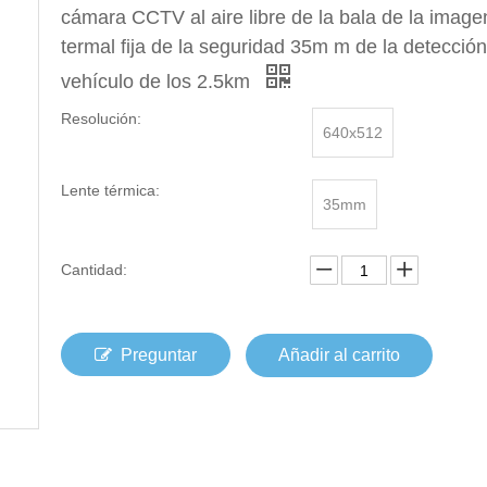
cámara CCTV al aire libre de la bala de la image
termal fija de la seguridad 35m m de la detección
vehículo de los 2.5km
Resolución:
640x512
Lente térmica:
35mm
Cantidad:
Preguntar
Añadir al carrito