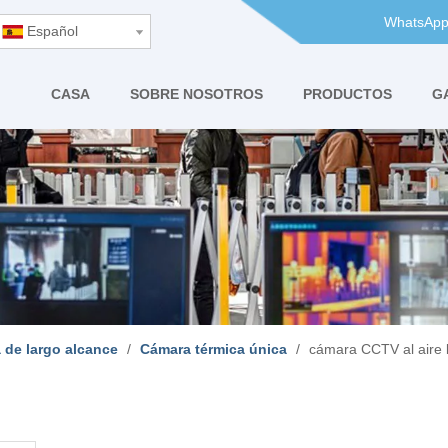
WhatsApp
Español
CASA
SOBRE NOSOTROS
PRODUCTOS
G
 de largo alcance
/
Cámara térmica única
/
cámara CCTV al aire li