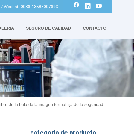
 / Wechat: 0086-13588007693
ALERÍA
SEGURO DE CALIDAD
CONTACTO
bre de la bala de la imagen termal fija de la seguridad
categoria de producto