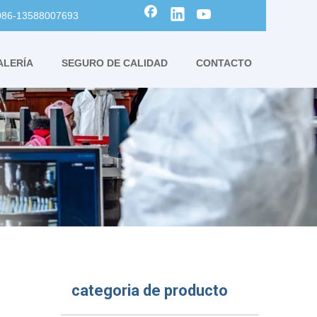
0086-13588007693
ALERÍA
SEGURO DE CALIDAD
CONTACTO
categoria de producto