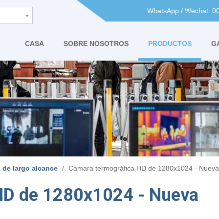
WhatsApp / Wechat: 
CASA
SOBRE NOSOTROS
PRODUCTOS
G
 de largo alcance
/
Cámara termográfica HD de 1280x1024 - Nueva
HD de 1280x1024 - Nueva