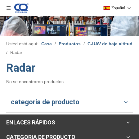
Español
Usted está aquí:
Casa
/
Productos
/
C-UAV de baja altitud
/
Radar
Radar
No se encontraron productos
categoria de producto
ENLACES RÁPIDOS
CATEGORIA DE PRODUCTO