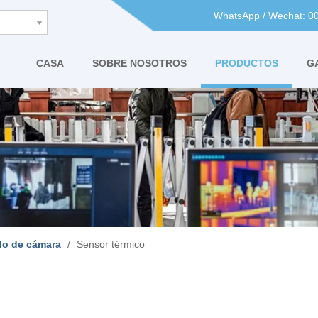
WhatsApp / Wechat: 
CASA
SOBRE NOSOTROS
PRODUCTOS
G
lo de cámara
/
Sensor térmico