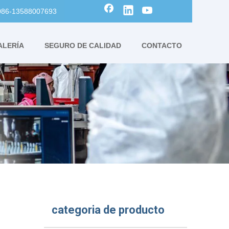
0086-13588007693
ALERÍA
SEGURO DE CALIDAD
CONTACTO
categoria de producto