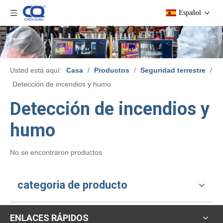
Español
Usted está aquí:
Casa
/
Productos
/
Seguridad terrestre
/
Detección de incendios y humo
Detección de incendios y
humo
No se encontraron productos
categoria de producto
ENLACES RÁPIDOS