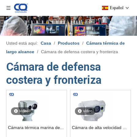
Español
Usted está aquí:
Casa
/
Productos
/
Cámara térmica de
largo alcance
/
Cámara de defensa costera y fronteriza
Cámara de defensa
costera y fronteriza
vídeo
vídeo
Cámara térmica marina de
Cámara de alta velocidad de
largo alcance con lente dual
360 ​​grados de defensa