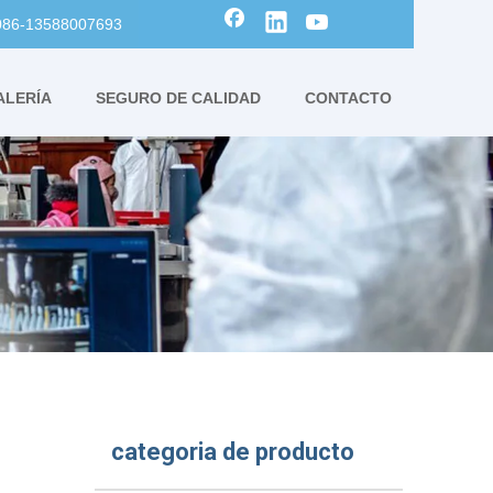
0086-13588007693
ALERÍA
SEGURO DE CALIDAD
CONTACTO
categoria de producto