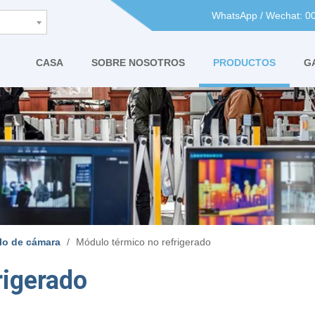
WhatsApp / Wechat: 
CASA
SOBRE NOSOTROS
PRODUCTOS
G
lo de cámara
/
Módulo térmico no refrigerado
rigerado