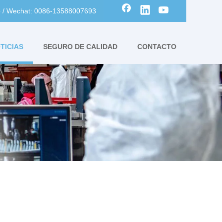
 / Wechat: 0086-13588007693
TICIAS
SEGURO DE CALIDAD
CONTACTO