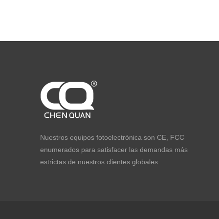
Nuestros equipos fotoelectrónica son CE, FCC
enumerados para satisfacer las demandas más
estrictas de nuestros clientes globales.