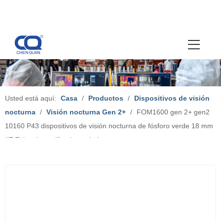
Usted está aquí:
Casa
/
Productos
/
Dispositivos de visión
nocturna
/
Visión nocturna Gen 2+
/
FOM1600 gen 2+ gen2
10160 P43 dispositivos de visión nocturna de fósforo verde 18 mm
IIT Tubos intensificadores de imagen