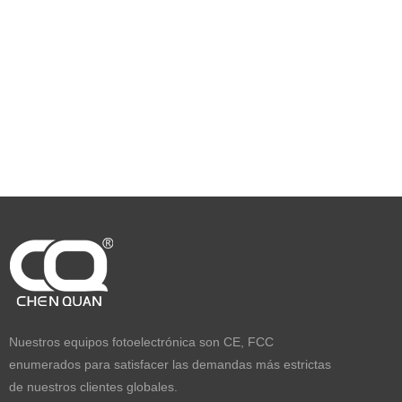
Nuestros equipos fotoelectrónica son CE, FCC
enumerados para satisfacer las demandas más estrictas
de nuestros clientes globales.