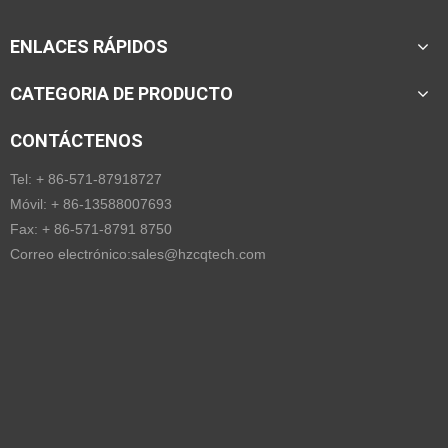
ENLACES RÁPIDOS
CATEGORIA DE PRODUCTO
CONTÁCTENOS
Tel: + 86-571-87918727
Móvil: + 86-13588007693
Fax: + 86-571-8791 8750
Correo electrónico:
sales@hzcqtech.com