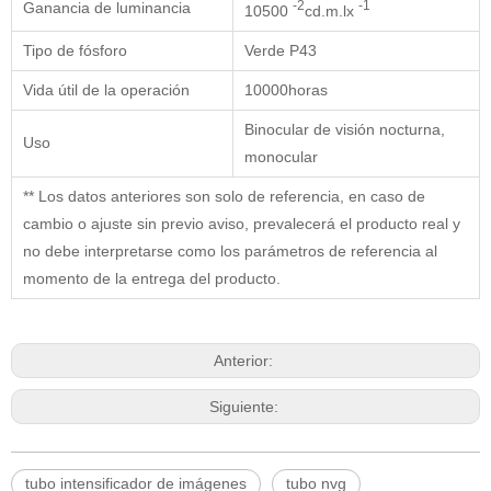
-2
-1
Ganancia de luminancia
10500
cd.m.lx
Tipo de fósforo
Verde P43
Vida útil de la operación
10000horas
Binocular de visión nocturna,
Uso
monocular
** Los datos anteriores son solo de referencia, en caso de
cambio o ajuste sin previo aviso, prevalecerá el producto real y
no debe interpretarse como los parámetros de referencia al
momento de la entrega del producto.
Anterior:
Siguiente:
tubo intensificador de imágenes
tubo nvg