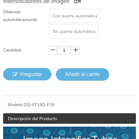
intensificadores de imagen
Obtenido
Con puerta automática
automáticamente:
Sin puerta automática
Cantidad:
Preguntar
Añadir al carrito
Modelo:
CQ-IIT18G-F16
Descripción del Producto