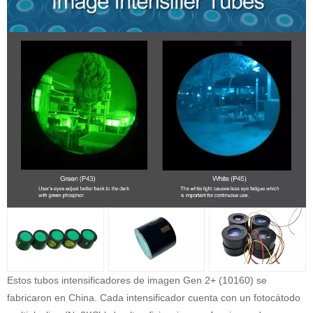
Estos tubos intensificadores de imagen Gen 2+ (10160) se
fabricaron en China. Cada intensificador cuenta con un fotocátodo