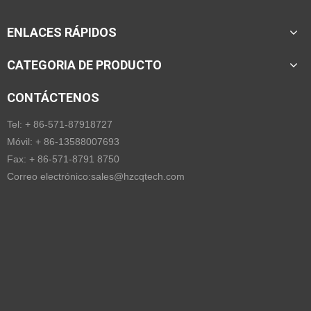
ENLACES RÁPIDOS
CATEGORIA DE PRODUCTO
CONTÁCTENOS
Tel: + 86-571-87918727
Móvil: + 86-13588007693
Fax: + 86-571-8791 8750
Correo electrónico:
sales@hzcqtech.com