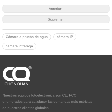
Anterior:
Siguiente:
Cámara a prueba de agua
cámara IP
cámara infrarroja
categoria de producto
Nuestros equipos fotoelectrónica son CE, FCC
enumerados para satisfacer las demandas más estrictas
de nuestros clientes globales.