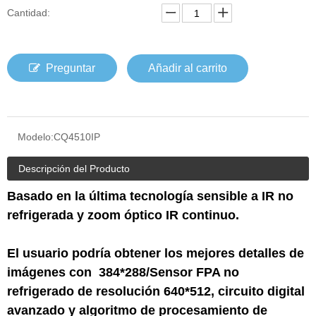
Cantidad:
Preguntar
Añadir al carrito
Modelo:
CQ4510IP
Descripción del Producto
Basado en la última tecnología sensible a IR no
refrigerada y zoom óptico IR continuo.
El usuario podría obtener los mejores detalles de
imágenes con
384
*
288
/Sensor FPA no
refrigerado de resolución 640*512, circuito digital
avanzado y algoritmo de procesamiento de