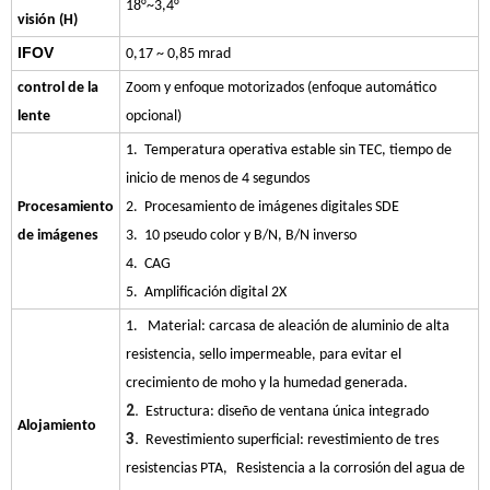
18°~3,4°
visión (H)
IFOV
0,17 ~ 0,85 mrad
control de la
Zoom y enfoque motorizados (enfoque automático
lente
opcional)
1. Temperatura operativa estable sin TEC, tiempo de
inicio de menos de 4 segundos
Procesamiento
2. Procesamiento de imágenes digitales SDE
de imágenes
3. 10 pseudo color y B/N, B/N inverso
4. CAG
5. Amplificación digital 2X
1. Material: carcasa de aleación de aluminio de alta
resistencia, sello impermeable, para evitar el
crecimiento de moho y la humedad generada.
2.
Estructura: diseño de ventana única integrado
Alojamiento
3.
Revestimiento superficial: revestimiento de tres
resistencias PTA,
Resistencia a la corrosión del agua de