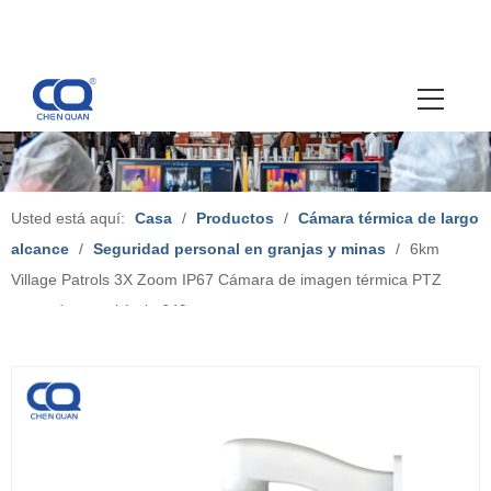
Usted está aquí:
Casa
/
Productos
/
Cámara térmica de largo
alcance
/
Seguridad personal en granjas y minas
/
6km
Village Patrols 3X Zoom IP67 Cámara de imagen térmica PTZ
montada en vehículo 640