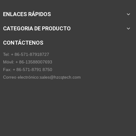
ENLACES RÁPIDOS
CATEGORIA DE PRODUCTO
CONTÁCTENOS
Tel: + 86-571-87918727
Móvil: + 86-13588007693
Fax: + 86-571-8791 8750
Correo electrónico:
sales@hzcqtech.com