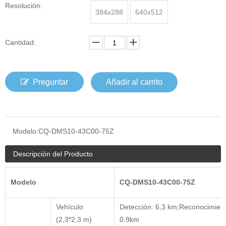
Resolución:
384x288
640x512
Cantidad:
Preguntar
Añadir al carrito
Modelo:
CQ-DMS10-43C00-75Z
Descripción del Producto
Modelo
CQ
-DMS10-43
C
00-
75Z
Vehículo
Detección: 6,3 km;Reconocimiento
(2,3*2,3 m)
0.9km