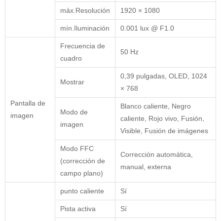
máx.Resolución
1920 × 1080
mín.Iluminación
0.001 lux @ F1.0
Frecuencia de
50 Hz
cuadro
0,39 pulgadas, OLED, 1024
Mostrar
× 768
Pantalla de
Blanco caliente, Negro
Modo de
imagen
caliente, Rojo vivo, Fusión,
imagen
Visible, Fusión de imágenes
Modo FFC
Corrección automática,
(corrección de
manual, externa
campo plano)
punto caliente
Sí
Pista activa
Sí