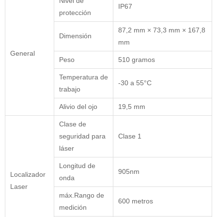
Nivel de
IP67
protección
87,2 mm × 73,3 mm × 167,8
Dimensión
mm
General
Peso
510 gramos
Temperatura de
-30 a 55°C
trabajo
Alivio del ojo
19,5 mm
Clase de
seguridad para
Clase 1
láser
Longitud de
905nm
Localizador
onda
Laser
máx.Rango de
600 metros
medición