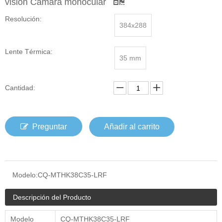
visión Cámara monocular
Resolución:
384x288
Lente Térmica:
35 mm
Cantidad:
Preguntar
Añadir al carrito
Modelo:
CQ-MTHK38C35-LRF
Descripción del Producto
Modelo
CQ-MTHK38C35-LRF