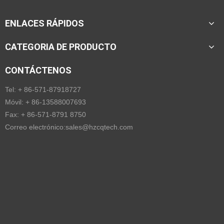
ENLACES RÁPIDOS
CATEGORIA DE PRODUCTO
CONTÁCTENOS
Tel: + 86-571-87918727
Móvil: + 86-13588007693
Fax: + 86-571-8791 8750
Correo electrónico:
sales@hzcqtech.com