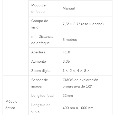
Modo de
Manual
enfoque
Campo de
7,5° × 5,7° (alto × ancho)
visión
mín.Distancia
3 metros
de enfoque
Abertura
F1.0
Aumento
3.35
Zoom digital
1 ×, 2 ×, 4 ×, 8 ×
Sensor de
CMOS de exploración
imagen
progresiva de 1/2'
Longitud focal
22mm
Módulo
Longitud de
óptico
400 nm a 1000 nm
onda