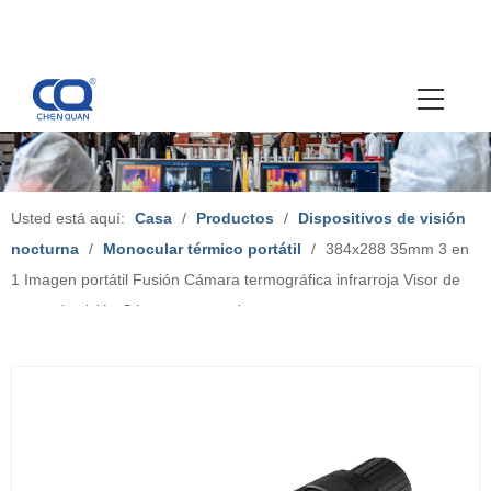
Usted está aquí:
Casa
/
Productos
/
Dispositivos de visión
nocturna
/
Monocular térmico portátil
/
384x288 35mm 3 en
1 Imagen portátil Fusión Cámara termográfica infrarroja Visor de
rango de visión Cámara monocular