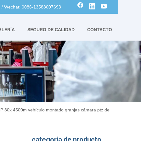
 / Wechat: 0086-13588007693
ALERÍA
SEGURO DE CALIDAD
CONTACTO
P 30x 4500m vehículo montado granjas cámara ptz de
categoria de producto