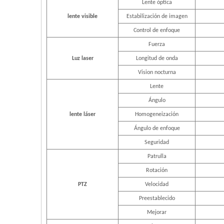
Lente óptica
lente visible
Estabilización de imagen
Control de enfoque
Fuerza
Luz laser
Longitud de onda
Vision nocturna
Lente
Ángulo
lente láser
Homogeneización
Ángulo de enfoque
Seguridad
Patrulla
Rotación
PTZ
Velocidad
Preestablecido
Mejorar