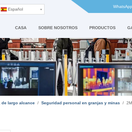
WhatsApp
Español
CASA
SOBRE NOSOTROS
PRODUCTOS
G
 de largo alcance
/
Seguridad personal en granjas y minas
/
2M