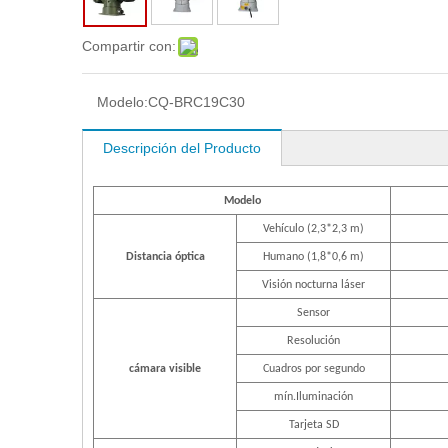
Compartir con:
Modelo:
CQ-BRC19C30
Descripción del Producto
Modelo
Vehículo (2,3*2,3 m)
Distancia óptica
Humano (1,8*0,6 m)
Visión nocturna láser
Sensor
Resolución
cámara visible
Cuadros por segundo
mín.Iluminación
Tarjeta SD