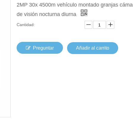
2MP 30x 4500m vehículo montado granjas cámar
de visión nocturna diurna
Cantidad:
Preguntar
Añadir al carrito