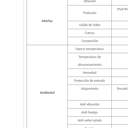
ethernet
IPv4/IP
Protocolo
Interfaz
Salida de vídeo
Fuerza
Compresión
Operar temperatura
Temperatura de
almacenamiento
Humedad
Protección de entrada
Alojamiento
Recubri
Ambiental
Anti vibración
Anti-huelga
Anti-vaho/salado